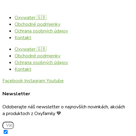
Oxywater 🇬🇧
Obchodné podmienky
Ochrana osobných údajov
Kontakt
Oxywater 🇬🇧
Obchodné podmienky
Ochrana osobných údajov
Kontakt
Facebook
Instagram
Youtube
Newsletter
Odoberajte náš newsletter o najnovších novinkách, akciách
a produktoch z Oxyfamily 💙
Súhlasím s použitím e-mailu na zasielanie informácií o službách a