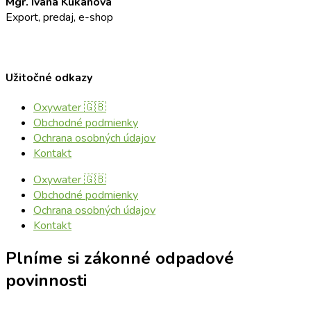
Mgr. Ivana Kukanová
Export, predaj, e-shop
+421 911 23 23 23
info@oxyaddict.eu
Užitočné odkazy
Oxywater 🇬🇧
Obchodné podmienky
Ochrana osobných údajov
Kontakt
Oxywater 🇬🇧
Obchodné podmienky
Ochrana osobných údajov
Kontakt
Plníme si zákonné odpadové
povinnosti