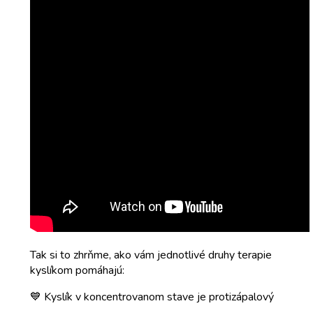
Tak si to zhrňme, ako vám jednotlivé druhy terapie
kyslíkom pomáhajú:
💙 Kyslík v koncentrovanom stave je protizápalový