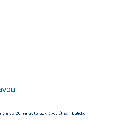
avou
ným do 20 minút teraz v špeciálnom balíčku.