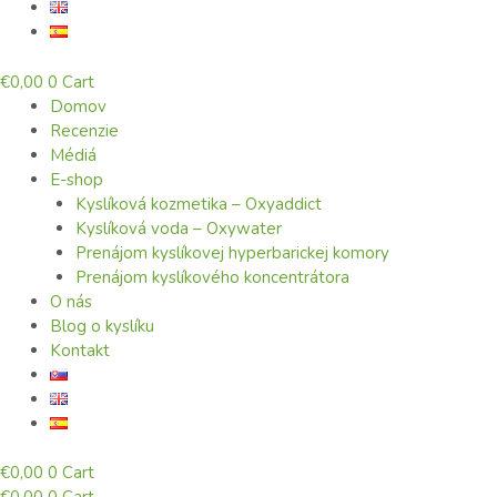
€
0,00
0
Cart
Domov
Recenzie
Médiá
E-shop
Kyslíková kozmetika – Oxyaddict
Kyslíková voda – Oxywater
Prenájom kyslíkovej hyperbarickej komory
Prenájom kyslíkového koncentrátora
O nás
Blog o kyslíku
Kontakt
€
0,00
0
Cart