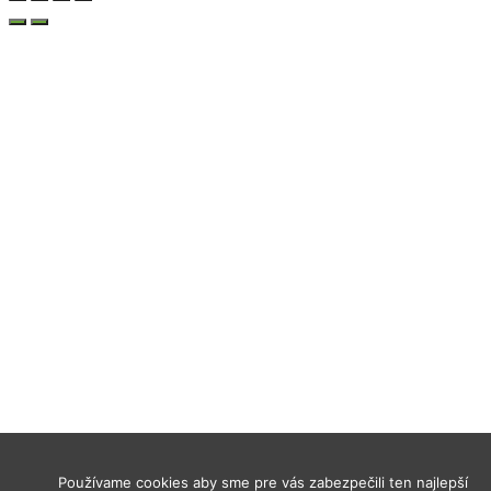
Používame cookies aby sme pre vás zabezpečili ten najlepší