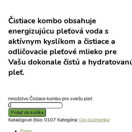
Čistiace kombo obsahuje
energizujúcu pleťová voda s
aktívnym kyslíkom a čistiace a
odličovacie pleťové mlieko pre
Vašu dokonale čistú a hydratovan
pleť.
množstvo Čistiace kombo pre sviežu pleť
Pridať do košíka
Katalógové číslo:
0107
Kategória:
Oxy kozmetika
Popis