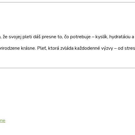
že svojej pleti dáš presne to, čo potrebuje – kyslík, hydratáciu 
prirodzene krásne. Pleť, ktorá zvláda každodenné výzvy – od stres
eme