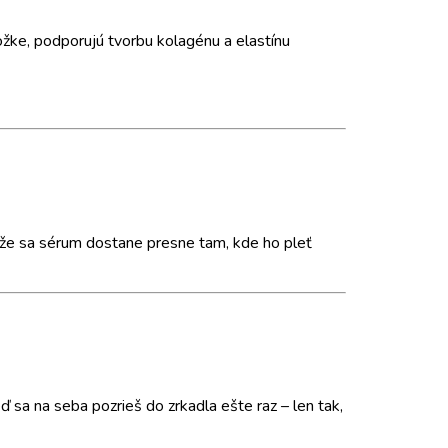
ožke, podporujú tvorbu kolagénu a elastínu
, že sa sérum dostane presne tam, kde ho pleť
ď sa na seba pozrieš do zrkadla ešte raz – len tak,