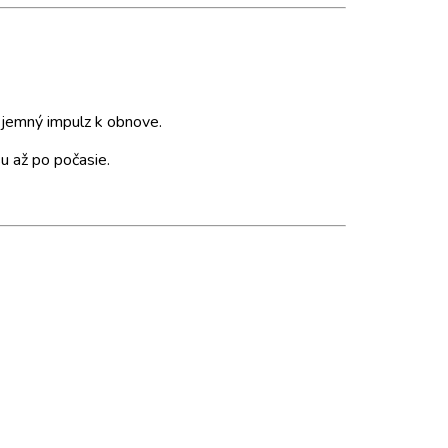
a jemný impulz k obnove.
u až po počasie.